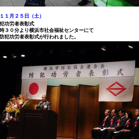
１１月２５日（土）
功労者表彰式
０分より横浜市社会福祉センターにて
功労者表彰式が行われました。