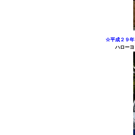
☆平成２９年
ハローヨコ