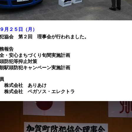
９月２５日（月）
協会 第２回 理事会が行われました。
報告
安心まちづくり旬間実施計画
防犯等抑止対策
防犯キャンペーン実施計画
員
式会社 ありあけ
会社 ペガソス・エレクトラ