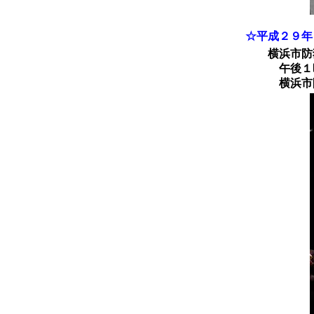
☆平成２９年
横浜市防犯
午後１時３
横浜市防犯