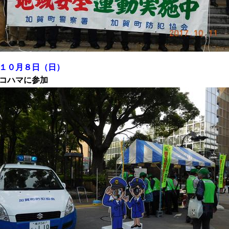
１０月８日（日）
ハマに参加