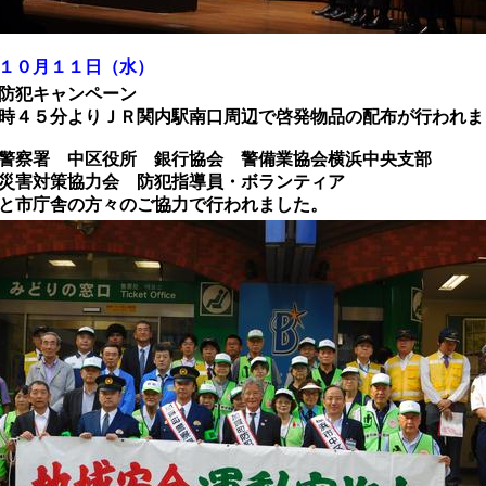
１０月１１日（水）
犯キャンペーン
５分よりＪＲ関内駅南口周辺で啓発物品の配布が行われま
署 中区役所 銀行協会 警備業協会横浜中央支部
対策協力会 防犯指導員・ボランティア
庁舎の方々のご協力で行われました。