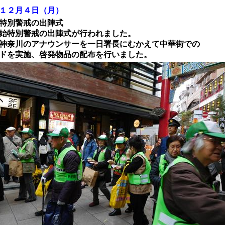
１２月４日（月）
別警戒の出陣式
別警戒の出陣式が行われました。
川のアナウンサーを一日署長にむかえて中華街での
実施、啓発物品の配布を行いました。